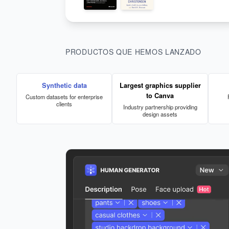
PRODUCTOS QUE HEMOS LANZADO
Synthetic data
Largest graphics supplier
to Canva
Custom datasets for enterprise
clients
Industry partnership providing
design assets