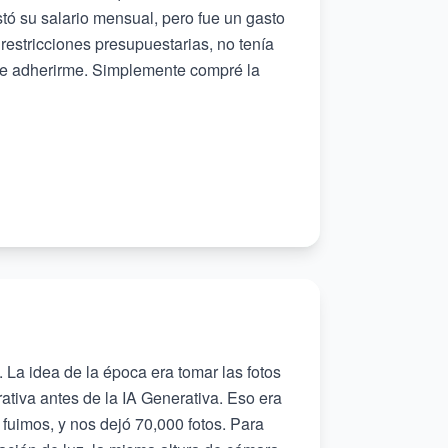
ostó su salario mensual, pero fue un gasto
 restricciones presupuestarias, no tenía
ue adherirme. Simplemente compré la
 La idea de la época era tomar las fotos
ativa antes de la IA Generativa. Eso era
 fuimos, y nos dejó 70,000 fotos. Para