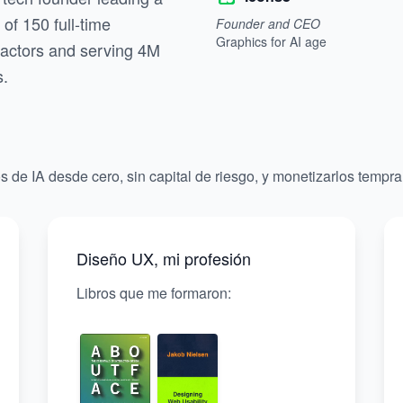
of 150 full-time
Founder and CEO
Graphics for AI age
ractors and serving 4M
s.
os de IA desde cero, sin capital de riesgo, y monetizarlos tempr
Diseño UX
,
mi profesión
Libros que me formaron: