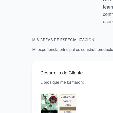
team 
cont
user
MIS ÁREAS DE ESPECIALIZACIÓN
Mi experiencia principal es construir product
Desarrollo de Cliente
Libros que me formaron: