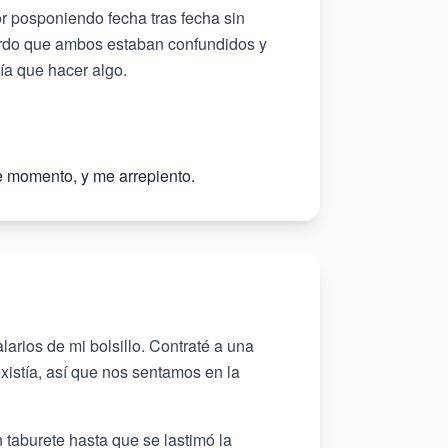
r posponiendo fecha tras fecha sin
uerdo que ambos estaban confundidos y
ía que hacer algo.
e momento, y me arrepiento.
rios de mi bolsillo. Contraté a una
xistía, así que nos sentamos en la
taburete hasta que se lastimó la