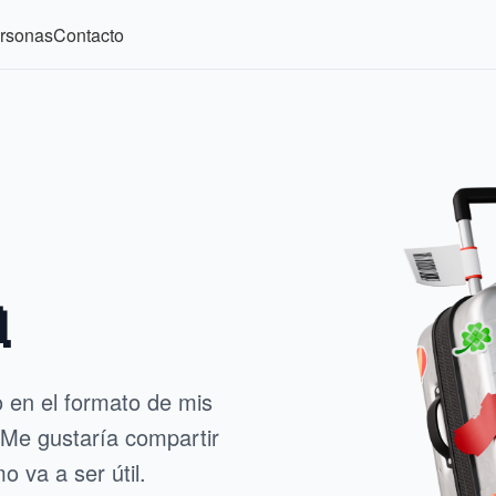
ersonas
Contacto
a
 en el formato de mis
. Me gustaría compartir
 va a ser útil.