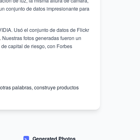
ción de luz, la misma altura de cámara,
 un conjunto de datos impresionante para
DIA. Usó el conjunto de datos de Flickr
. Nuestras fotos generadas fueron un
 de capital de riesgo, con Forbes
otras palabras, construye productos
Generated Photos