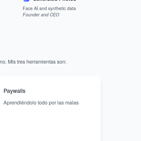
Face AI and synthetic data
Founder and CEO
ano. Mis tres herramientas son:
Paywalls
Aprendiéndolo todo por las malas