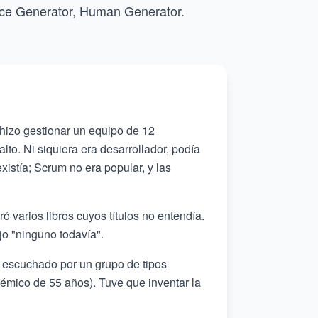
ace Generator, Human Generator.
hizo gestionar un equipo de 12
lto. Ni siquiera era desarrollador, podía
xistía; Scrum no era popular, y las
ó varios libros cuyos títulos no entendía.
jo "ninguno todavía".
 escuchado por un grupo de tipos
démico de 55 años). Tuve que inventar la