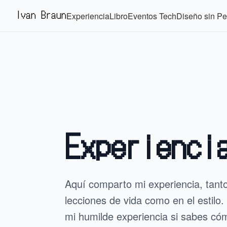
Ivan Braun
Experiencia
Libro
Eventos Tech
Diseño sin P
Experienci
Aquí comparto mi experiencia, tanto
lecciones de vida como en el estilo
mi humilde experiencia si sabes cómo