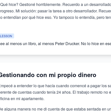
Qué hice? Gestioné horriblemente. Recuerdo a un desarrollado
rogreso. Mi solución: pasar la tarea a otro desarrollador. Rec
o entendían por qué hice eso. Yo tampoco lo entendía, pero ten
LESSON
ee al menos un libro, al menos Peter Drucker. No lo hice en es
Gestionando con mi propio dinero
mpecé a entender lo que hacía cuando comencé a pagar los sala
erente de cuentas cuando tenía 24 años. El trabajo remoto no e
ficina en mi apartamento.
e alguna manera no me di cuenta de que estaba sentada en un 