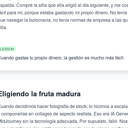
spalda. Compré la silla que ella eligió al día siguiente, y me c
ácil para mí, porque estaba gastando mi propio dinero. No tenía
ue navegar la burocracia, no tenía normas de empresa a las q
illa.
LESSON
uando gastas tu propio dinero, la gestión es mucho más fácil.
Eligiendo la fruta madura
uando decidimos hacer fotografía de stock, lo hicimos a escala.
 componerlas en collages de aspecto realista. Eso era IA Gener
idJourney sin la tecnología adecuada. Por supuesto, falló. Nos